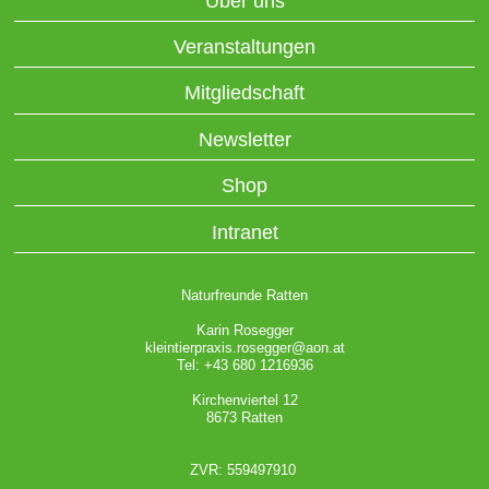
Über uns
Veranstaltungen
Mitgliedschaft
Newsletter
Shop
Intranet
Naturfreunde Ratten
Karin Rosegger
kleintierpraxis.rosegger@aon.at
Tel: +43 680 1216936
Kirchenviertel 12
8673 Ratten
ZVR: 559497910