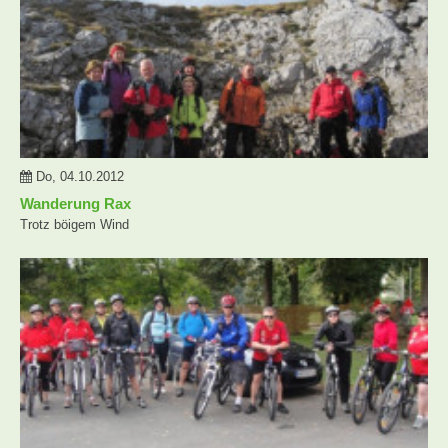
Do, 04.10.2012
Wanderung Rax
Trotz böigem Wind