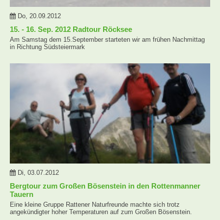
Do, 20.09.2012
15. - 16. Sep. 2012 Radtour Röcksee
Am Samstag dem 15.September starteten wir am frühen Nachmittag
in Richtung Südsteiermark
Di, 03.07.2012
Bergtour zum Großen Bösenstein in den Rottenmanner
Tauern
Eine kleine Gruppe Rattener Naturfreunde machte sich trotz
angekündigter hoher Temperaturen auf zum Großen Bösenstein.