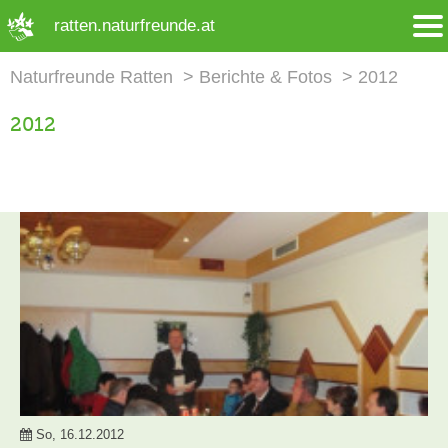
➜ Hauptregion der Seite anspringen
ratten.naturfreunde.at
Naturfreunde Ratten
Berichte & Fotos
2012
2012
So, 16.12.2012