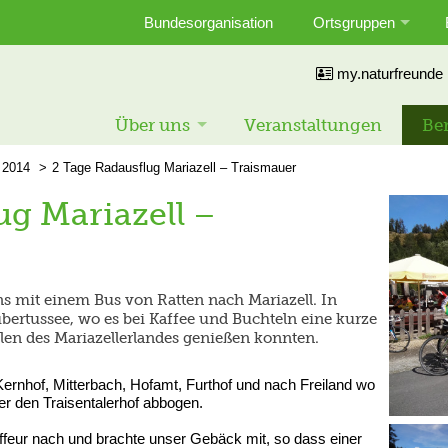
Bundesorganisation
Ortsgruppen
my.naturfreunde
Über uns
Veranstaltungen
Ber
2014
2 Tage Radausflug Mariazell – Traismauer
ug Mariazell –
 mit einem Bus von Ratten nach Mariazell. In
ubertussee, wo es bei Kaffee und Buchteln eine kurze
len des Mariazellerlandes genießen konnten.
Kernhof, Mitterbach, Hofamt, Furthof und nach Freiland wo
er den Traisentalerhof abbogen.
feur nach und brachte unser Gebäck mit, so dass einer