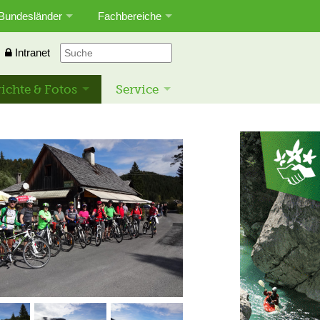
Bundesländer
Fachbereiche
Intranet
ichte & Fotos
Service