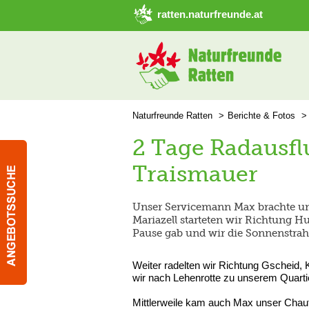
➜ Hauptregion der Seite anspringen
ratten.naturfreunde.at
Naturfreunde Ratten
Berichte & Fotos
2 Tage Radausfl
Traismauer
Unser Servicemann Max brachte uns
Mariazell starteten wir Richtung H
Pause gab und wir die Sonnenstrah
Weiter radelten wir Richtung Gscheid, 
wir nach Lehenrotte zu unserem Quarti
Mittlerweile kam auch Max unser Chauf