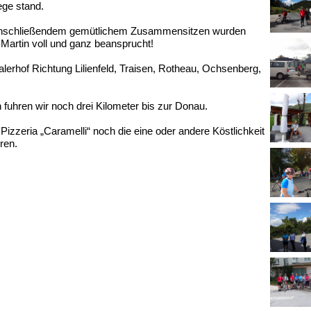
ge stand.
nschließendem gemütlichem Zusammensitzen wurden
artin voll und ganz beansprucht!
lerhof Richtung Lilienfeld, Traisen, Rotheau, Ochsenberg,
uhren wir noch drei Kilometer bis zur Donau.
izzeria „Caramelli“ noch die eine oder andere Köstlichkeit
ren.