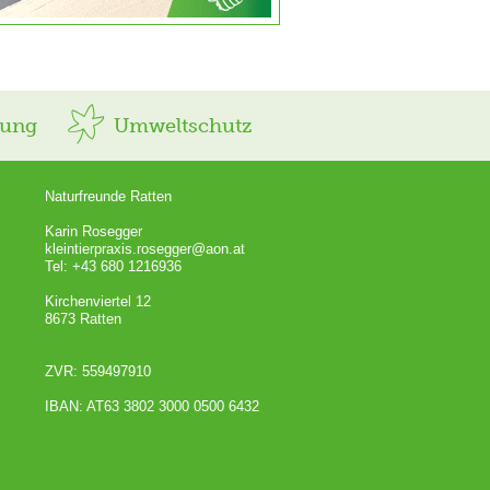
rung
Umweltschutz
Naturfreunde Ratten
Karin Rosegger
kleintierpraxis.rosegger@aon.at
Tel: +43 680 1216936
Kirchenviertel 12
8673 Ratten
ZVR: 559497910
IBAN: AT63 3802 3000 0500 6432