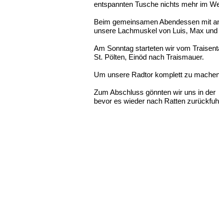
entspannten Tusche nichts mehr im We
Beim gemeinsamen Abendessen mit a
unsere Lachmuskel von Luis, Max und M
Am Sonntag starteten wir vom Traisenta
St. Pölten, Einöd nach Traismauer.
Um unsere Radtor komplett zu machen f
Zum Abschluss gönnten wir uns in der P
bevor es wieder nach Ratten zurückfuh