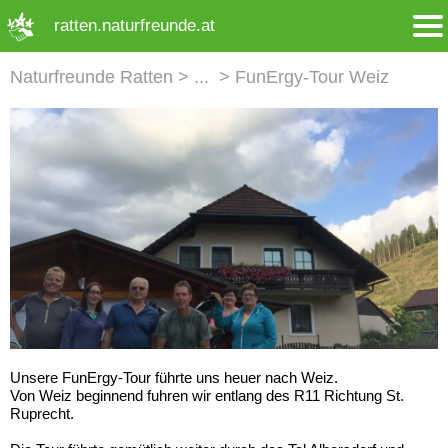
➜ Hauptregion der Seite anspringen
ratten.naturfreunde.at
Naturfreunde Ratten
FunErgy-Tour Weiz
Unsere FunErgy-Tour führte uns heuer nach Weiz.
Von Weiz beginnend fuhren wir entlang des R11 Richtung St.
Ruprecht.