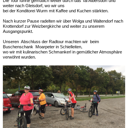
Die Tour führte gemütlich weiter durch das Tal Albersdorf und
weiter nach Gleisdorf, wo wir uns
bei der Konditorei Wurm mit Kaffee und Kuchen stärkten.
Nach kurzer Pause radelten wir über Wolga und Waltendorf nach
Krottendorf zur Weizbergkirche und weiter zu unserem
Ausgangspunkt.
Unseren Abschluss der Radtour machten wir beim
Buschenschank Moarpeter in Schielleiten,
wo wir mit kulinarischen Schmankerl in gemütlicher Atmosphäre
verwöhnt wurden.