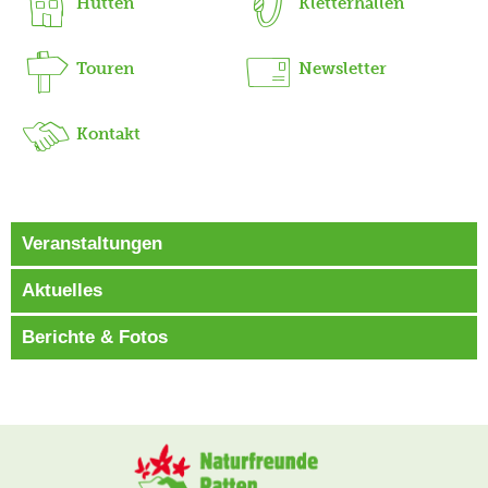
Hütten
Kletterhallen
Touren
Newsletter
Kontakt
Veranstaltungen
Aktuelles
Berichte & Fotos